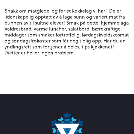
Snakk om matglede, og for et kokkelag vi har! De er
lidenskapelig opptatt av å lage sunn og variert mat fra
bunnen av til sultne elever! Smak på dette; hjemmelaga
Valdresbrød, varme luncher, salatbord, bærekraftige
middager som smaker fortreffelig, lørdagskveldskosmat
og søndagsfrokoster som får deg tidlig opp. Har du en
yndlingsrett som fortjener å deles, tips kjøkkenet!
Dietter er heller ingen problem.